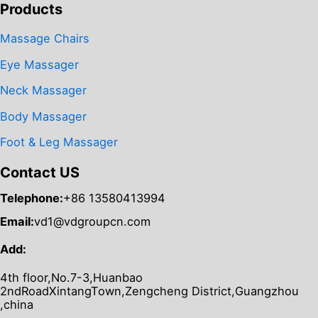
Products
Massage Chairs
Eye Massager
Neck Massager
Body Massager
Foot & Leg Massager
Contact US
Telephone:
+86 13580413994
Email:
vd1@vdgroupcn.com
Add:
4th floor,No.7-3,Huanbao
2ndRoadXintangTown,Zengcheng District,Guangzhou
,china