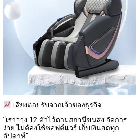
เสียงตอบรับจากเจ้าของธุรกิจ
“เราวาง 12 ตัวไว้ตามสถานีขนส่ง จัดการ
ง่าย ไม่ต้องใช้ซอฟต์แวร์ เก็บเงินสดทุก
สัปดาห์”