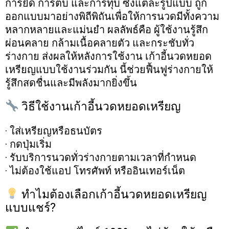
การยืด การตบ และการทุบ ซึ่งแต่ละรูปแบบ ถูก
ออกแบบมาอย่างพิถีพิถันเพื่อให้การนวดมีทั้งความ
หลากหลายและแม่นยำ ผลลัพธ์คือ ผู้ใช้งานรู้สึก
ผ่อนคลาย กล้ามเนื้อคลายตัว และกระชับทั่ว
ร่างกาย ส่งผลให้หลังการใช้งาน เก้าอี้นวดหยอด
เหรียญแบบใช้งานร่วมกัน นี้ช่วยฟื้นฟูร่างกายให้
รู้สึกสดชื่นและมีพลังมากยิ่งขึ้น
วิธีใช้งานเก้าอี้นวดหยอดเหรียญ
· ใส่เหรียญหรือธนบัตร
· กดปุ่มเริ่ม
· รับบริการนวดทั่วร่างกายตามเวลาที่กำหนด
· ไม่ต้องใช้แอป โทรศัพท์ หรืออินเทอร์เน็ต
ทำไมต้องเลือกเก้าอี้นวดหยอดเหรียญ
แบบแชร์?