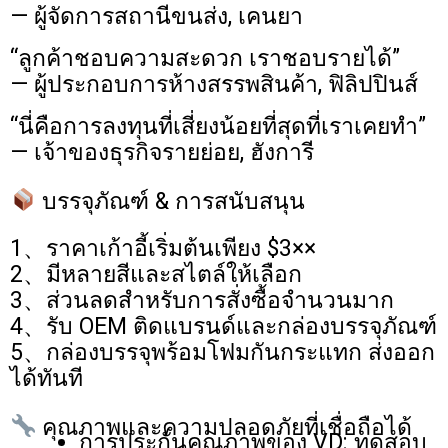
— ผู้จัดการสถานีขนส่ง, เคนยา
“ลูกค้าชอบความสะดวก เราชอบรายได้”
— ผู้ประกอบการห้างสรรพสินค้า, ฟิลิปปินส์
“นี่คือการลงทุนที่เสี่ยงน้อยที่สุดที่เราเคยทำ”
— เจ้าของธุรกิจรายย่อย, ฮังการี
บรรจุภัณฑ์ & การสนับสนุน
1、ราคาเก้าอี้เริ่มต้นเพียง $3××
2、มีหลายสีและสไตล์ให้เลือก
3、ส่วนลดสำหรับการสั่งซื้อจำนวนมาก
4、รับ OEM ติดแบรนด์และกล่องบรรจุภัณฑ์
5、กล่องบรรจุพร้อมโฟมกันกระแทก ส่งออก
ได้ทันที
คุณภาพและความปลอดภัยที่เชื่อถือได้
การประกันคุณภาพของ VD: ทดสอบ