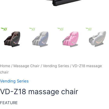
Home
/
Massage Chair
/
Vending Series
/ VD-Z18 massage
chair
Vending Series
VD-Z18 massage chair
FEATURE