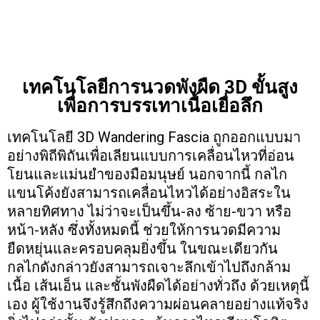
เทคโนโลยีการนวดพังผืด 3D ขั้นสูง
เพื่อการบรรเทาเนื้อเยื่อลึก
เทคโนโลยี 3D Wandering Fascia ถูกออกแบบมา
อย่างพิถีพิถันเพื่อเลียนแบบการเคลื่อนไหวที่อ่อน
โยนและแม่นยำของมือมนุษย์ นอกจากนี้ กลไก
แขนโค้งยังสามารถเคลื่อนไหวได้อย่างอิสระใน
หลายทิศทาง ไม่ว่าจะเป็นขึ้น-ลง ซ้าย-ขวา หรือ
หน้า-หลัง ซึ่งทั้งหมดนี้ ช่วยให้การนวดมีความ
ยืดหยุ่นและครอบคลุมยิ่งขึ้น ในขณะเดียวกัน
กลไกดังกล่าวยังสามารถเจาะลึกเข้าไปถึงกล้าม
เนื้อ เส้นเอ็น และชั้นพังผืดได้อย่างทั่วถึง ด้วยเหตุนี้
เอง ผู้ใช้งานจึงรู้สึกถึงความผ่อนคลายอย่างแท้จริง